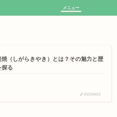
メニュー
楽焼（しがらきやき）とは？その魅力と歴
を探る
2023/8/23